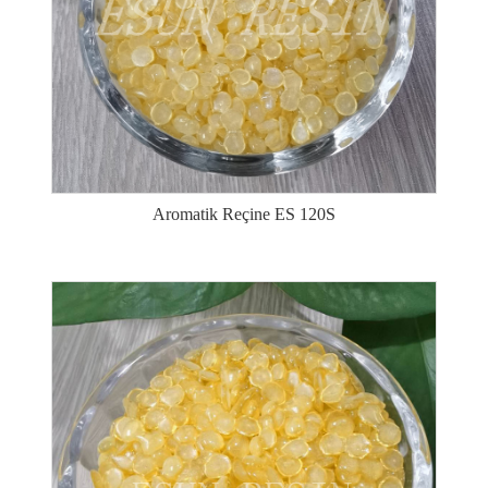
Aromatik Reçine ES 120S