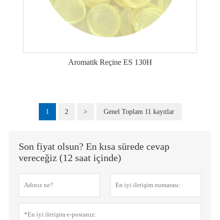
Aromatik Reçine ES 130H
1
2
>
Genel Toplam 11 kayıtlar
Son fiyat olsun? En kısa sürede cevap
vereceğiz (12 saat içinde)