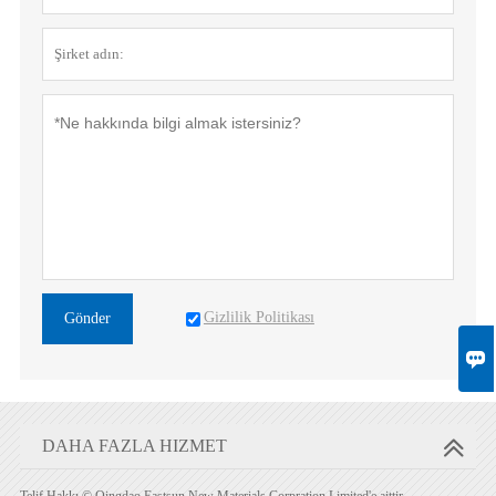
Gizlilik Politikası
Gönder

DAHA FAZLA HIZMET