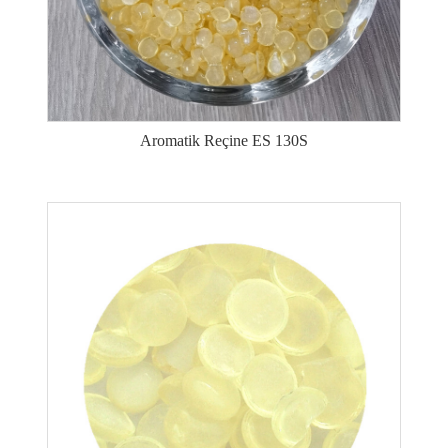
Aromatik Reçine ES 130S