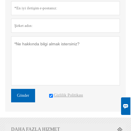
Gizlilik Politikası
Gönder

DAHA FAZLA HIZMET