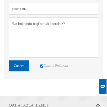
Gizlilik Politikası
Gönder

DAHA FAZLA HIZMET