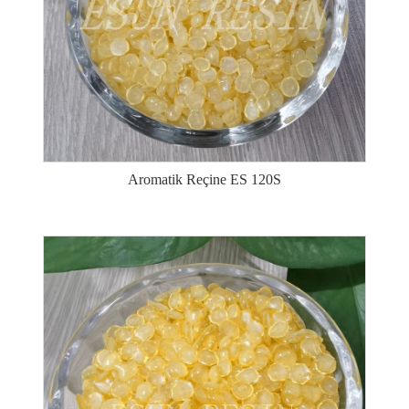
Aromatik Reçine ES 120S