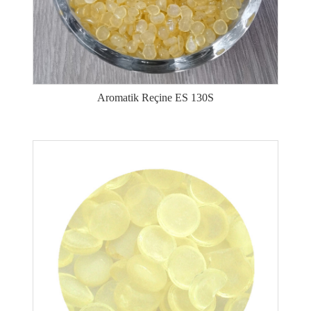
Aromatik Reçine ES 130S