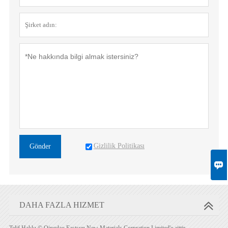
Gizlilik Politikası
Gönder

DAHA FAZLA HIZMET