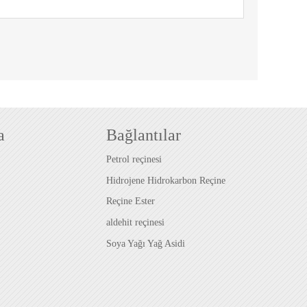
a
Bağlantılar
Petrol reçinesi
Hidrojene Hidrokarbon Reçine
Reçine Ester
aldehit reçinesi
Soya Yağı Yağ Asidi