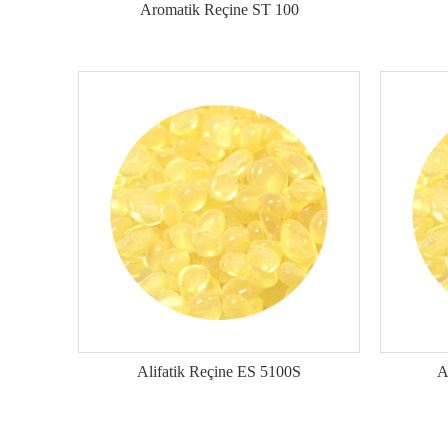
Aromatik Reçine ST 100
Alifatik Reçine ES 5100S
A