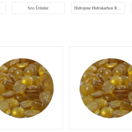
Sıvı Ürünler
Hidrojene Hidrokarbon Reçine