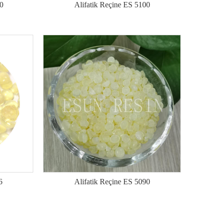
0
Alifatik Reçine ES 5100
6
Alifatik Reçine ES 5090