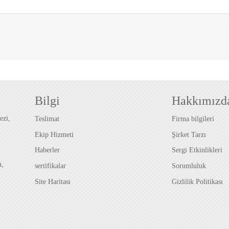
Bilgi
Hakkımızd
ezi,
Teslimat
Firma bilgileri
Ekip Hizmeti
Şirket Tarzı
Haberler
Sergi Etkinlikleri
u,
sertifikalar
Sorumluluk
Site Haritası
Gizlilik Politikası