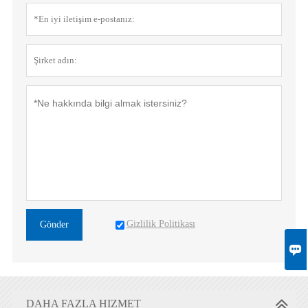
Gizlilik Politikası
Gönder

DAHA FAZLA HIZMET