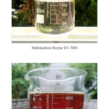
Hidrokarbon Reçine ES 700S